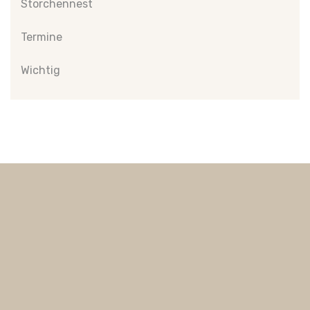
Storchennest
Termine
Wichtig