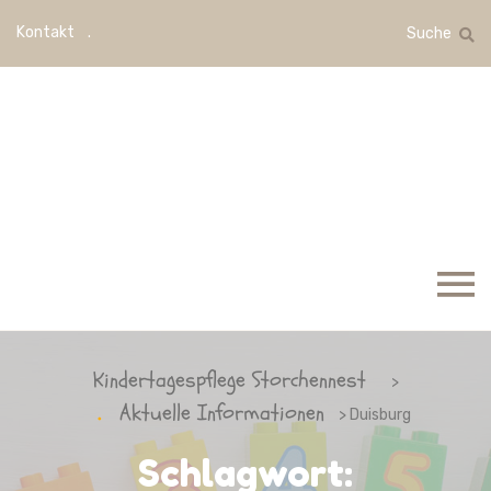
Kontakt
Suche
Kindertagespflege Storchennest
>
Aktuelle Informationen
> Duisburg
Schlagwort: