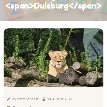
<span>Duisburg</span>
by
Storchennest
10. August 2021