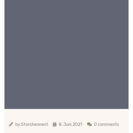
by
Storchennest
8. Juni 2021
0 comments