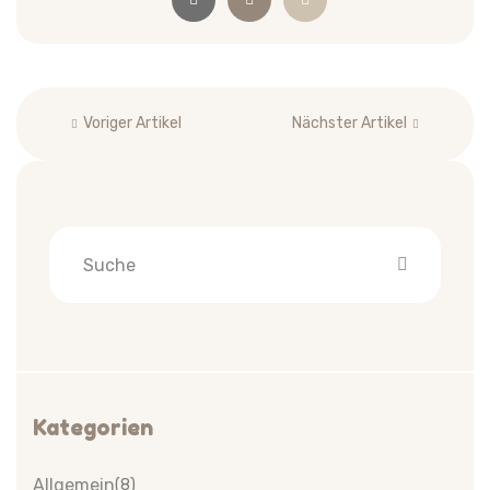
Beitragsnavigation
Voriger Artikel
Nächster Artikel
Kategorien
Allgemein
(8)