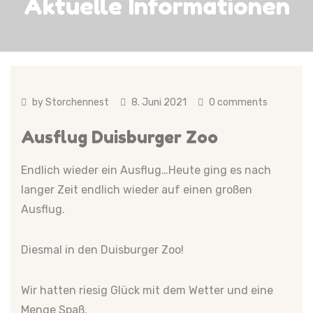
Aktuelle Informationen
by
Storchennest
8. Juni 2021
0 comments
Ausflug Duisburger Zoo
Endlich wieder ein Ausflug…Heute ging es nach
langer Zeit endlich wieder auf einen großen
Ausflug.
Diesmal in den Duisburger Zoo!
Wir hatten riesig Glück mit dem Wetter und eine
Menge Spaß.