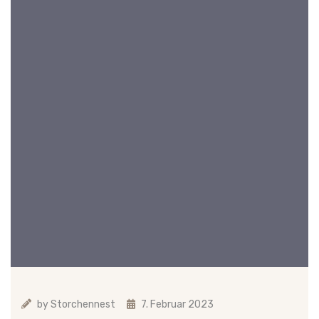
by
Storchennest
7. Februar 2023