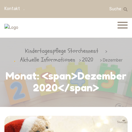
Kontakt
Suche
Kindertagespflege Storchennest
>
Aktuelle Informationen
2020
>
> Dezember
Monat: <span>Dezember
2020</span>