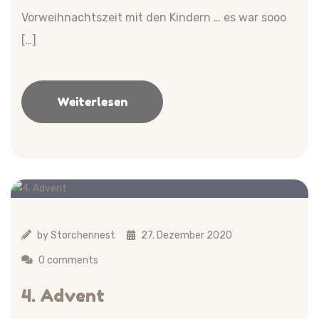
Vorweihnachtszeit mit den Kindern … es war sooo
[…]
Weiterlesen
by
Storchennest
27. Dezember 2020
0 comments
4. Advent