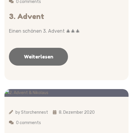
0 comments
3. Advent
Einen schönen 3. Advent 🎄🎄🎄
Weiterlesen
by
Storchennest
8. Dezember 2020
0 comments