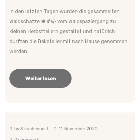
In den letzten Tagen wurden die gesammelten
Waldschätze 🍁🍂🍃 vom Waldspaziergang zu
kleinen Herbsttellern gestaltet und natürlich
durften die Dekoteller mit nach Hause genommen
werden.
Weiterlesen
by
Storchennest
11. November 2020
0 comments