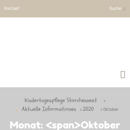
Kontakt
Suche
Kindertagespflege Storchennest
>
Aktuelle Informationen
2020
>
> Oktober
Monat: <span>Oktober