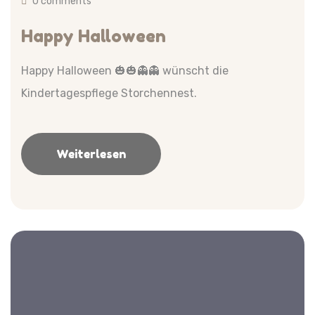
0 comments
Happy Halloween
Happy Halloween 🎃🎃👻👻 wünscht die
Kindertagespflege Storchennest.
Weiterlesen