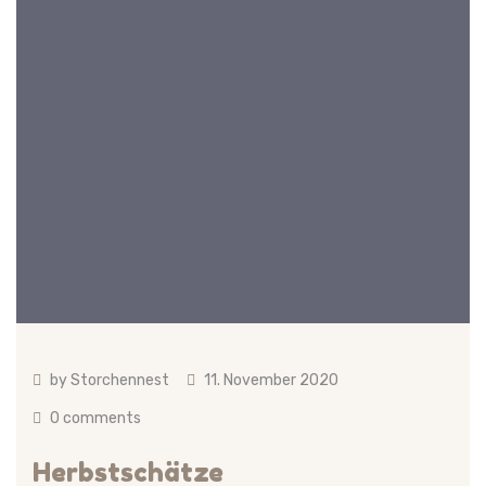
by
Storchennest
11. November 2020
0 comments
Herbstschätze