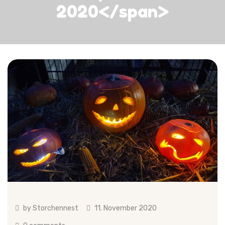
2020</span>
by
Storchennest
11. November 2020