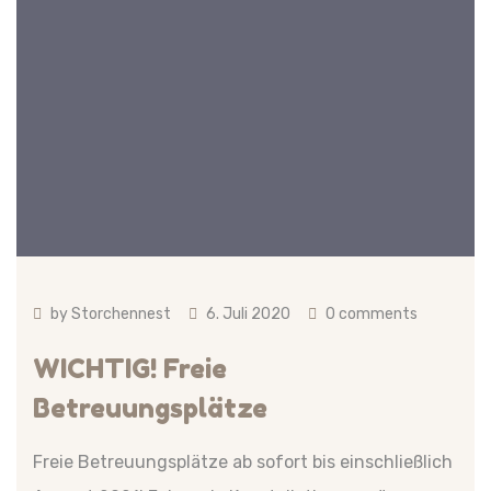
by
Storchennest
6. Juli 2020
0 comments
WICHTIG! Freie
Betreuungsplätze
Freie Betreuungsplätze ab sofort bis einschließlich