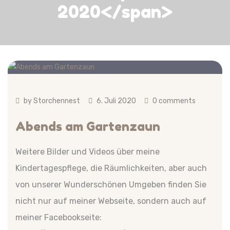
2020</span>
by
Storchennest
6. Juli 2020
0 comments
Abends am Gartenzaun
Weitere Bilder und Videos über meine
Kindertagespflege, die Räumlichkeiten, aber auch
von unserer Wunderschönen Umgeben finden Sie
nicht nur auf meiner Webseite, sondern auch auf
meiner Facebookseite: