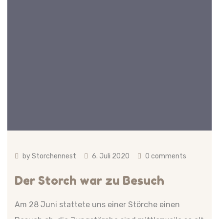
by
Storchennest
6. Juli 2020
0 comments
Der Storch war zu Besuch
Am 28 Juni stattete uns einer Störche einen