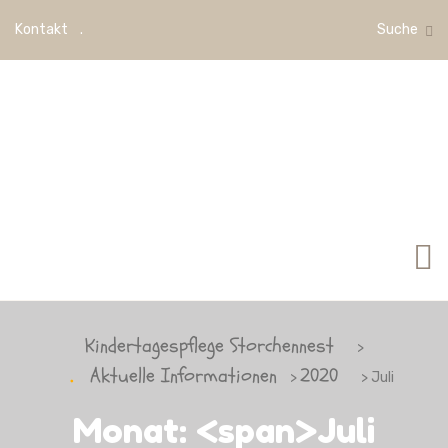
Kontakt
Suche
Kindertagespflege Storchennest
>
Aktuelle Informationen
2020
>
> Juli
Monat: <span>Juli