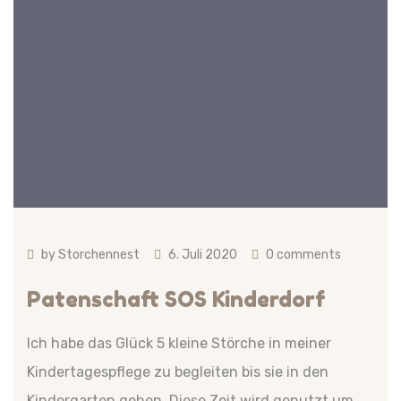
by
Storchennest
6. Juli 2020
0 comments
Patenschaft SOS Kinderdorf
Ich habe das Glück 5 kleine Störche in meiner
Kindertagespflege zu begleiten bis sie in den
Kindergarten gehen. Diese Zeit wird genutzt um