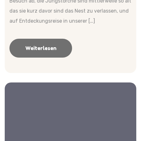
Besuch ab, die Jungstörche sind mittlerweile so alt
das sie kurz davor sind das Nest zu verlassen, und
auf Entdeckungsreise in unserer […]
Weiterlesen