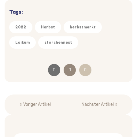
Tags:
2022
Herbst
herbstmarkt
Loikum
storchennest
Beitragsnavigation
Voriger Artikel
Nächster Artikel