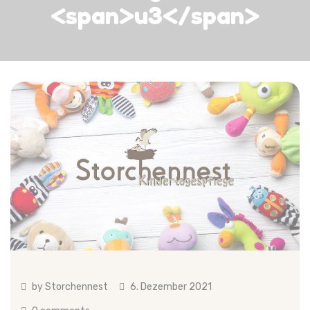
<span>u3</span>
by
Storchennest
6. Dezember 2021