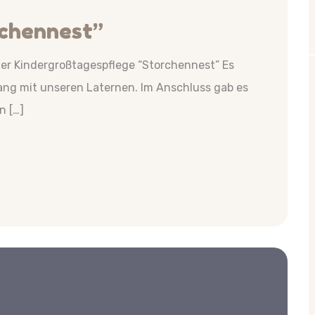
rchennest”
der Kindergroßtagespflege “Storchennest” Es
g mit unseren Laternen. Im Anschluss gab es
n […]