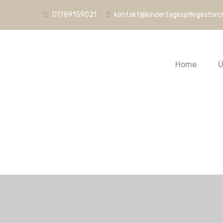
01789159021
kontakt@kindertagespflegestorc
Home
Ü