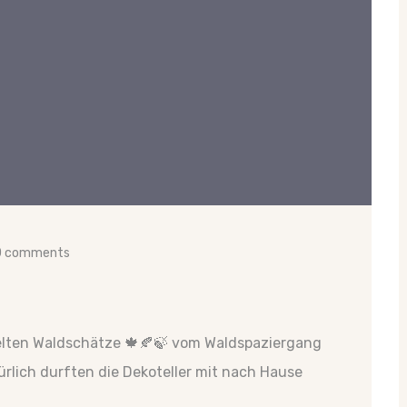
0 comments
elten Waldschätze 🍁🍂🍃 vom Waldspaziergang
ürlich durften die Dekoteller mit nach Hause