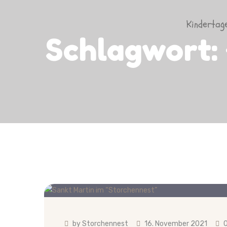
Kindertag
Schlagwort:
by
Storchennest
16. November 2021