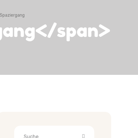
 Spaziergang
rgang</span>