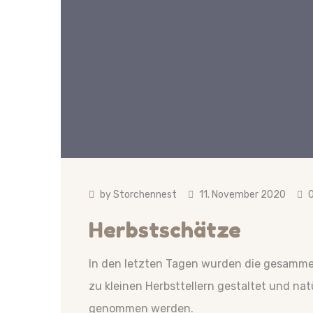
by
Storchennest
11. November 2020
Herbstschätze
In den letzten Tagen wurden die gesamm
zu kleinen Herbsttellern gestaltet und nat
genommen werden.