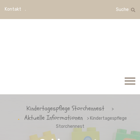
Kontakt
Suche
Kindertagespflege Storchennest
>
Aktuelle Informationen
> Kindertagespflege
Storchennest