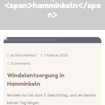
<span>hamminkeln</spa
n>
by
Storchennest
7. Februar 2023
0 comments
Windelentsorgung in
Hamminkeln
Windeln nur bis zum 3. Geburtstag, und am besten
keinen Tag länger…