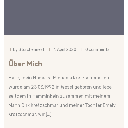
by
Storchennest
1. April 2020
0 comments
Über Mich
Hallo, mein Name ist Michaela Kretzschmar. Ich
wurde am 23.03.1992 in Wesel geboren und lebe
seitdem in Hamminkeln zusammen mit meinem
Mann Dirk Kretzschmar und meiner Tochter Emely
Kretzschmar. Wir […]