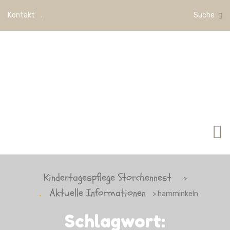
Kontakt
Suche
Kindertagespflege Storchennest
>
Aktuelle Informationen
> hamminkeln
Schlagwort: