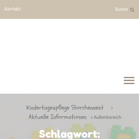
Kontakt
Suche
Kindertagespflege Storchennest
>
Aktuelle Informationen
> Außenbereich
Schlagwort: