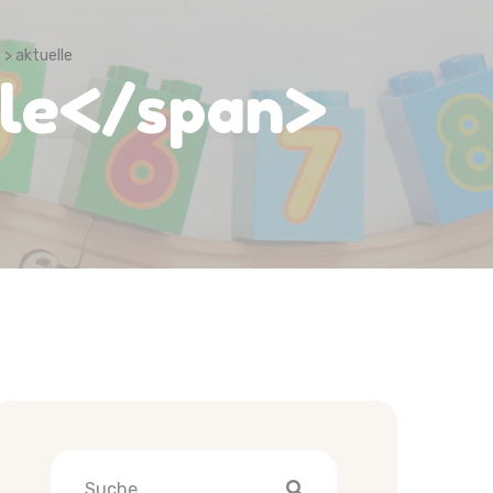
> aktuelle
lle</span>