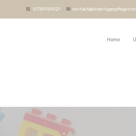
01789159021
kontakt@kindertagespflegesto
Home
Ü