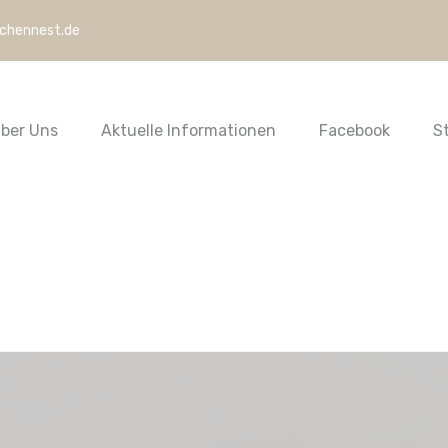
rchennest.de
ber Uns
Aktuelle Informationen
Facebook
S