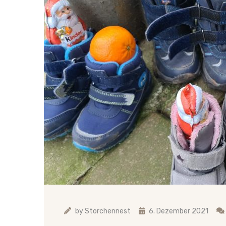
by
Storchennest
6. Dezember 2021