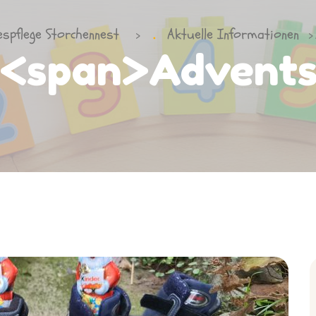
espflege Storchennest
Aktuelle Informationen
>
>
 <span>Advent