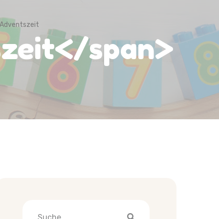
 Adventszeit
szeit</span>