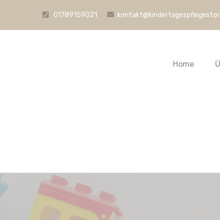
01789159021
kontakt@kindertagespflegesto
Home
Ü