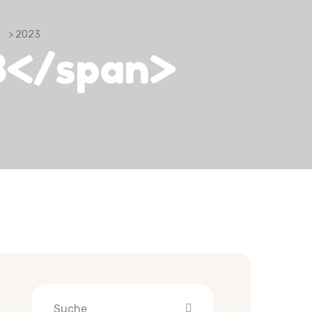
> 2023
3</span>