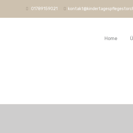
01789159021
kontakt@kindertagespflegestorc
Home
Ü