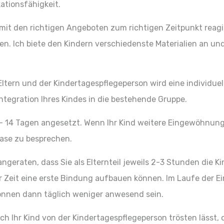
ationsfähigkeit.
 mit den richtigen Angeboten zum richtigen Zeitpunkt reag
. Ich biete den Kindern verschiedenste Materialien an und 
Eltern und der Kindertagespflegeperson wird eine individu
tegration Ihres Kindes in die bestehende Gruppe.
7- 14 Tagen angesetzt. Wenn Ihr Kind weitere Eingewöhnung
ase zu besprechen.
geraten, dass Sie als Elternteil jeweils 2-3 Stunden die K
er Zeit eine erste Bindung aufbauen können. Im Laufe der
önnen dann täglich weniger anwesend sein.
h Ihr Kind von der Kindertagespflegeperson trösten lässt,