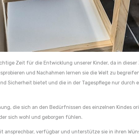
htige Zeit für die Entwicklung unserer Kinder, da in dieser
probieren und Nachahmen lernen sie die Welt zu begreifen. 
d Sicherheit bietet und die in der Tagespflege nur durch
ung, die sich an den Bedürfnissen des einzelnen Kindes orie
nder sich wohl und geborgen fühlen.
zeit ansprechbar, verfügbar und unterstütze sie in ihren W