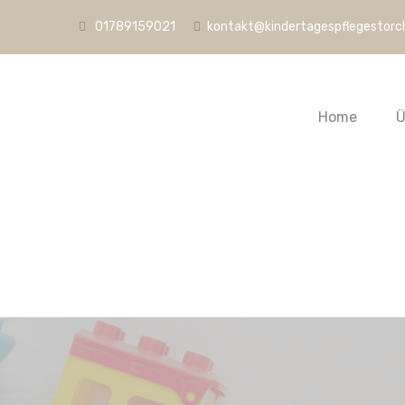
01789159021
kontakt@kindertagespflegestorc
Home
Ü